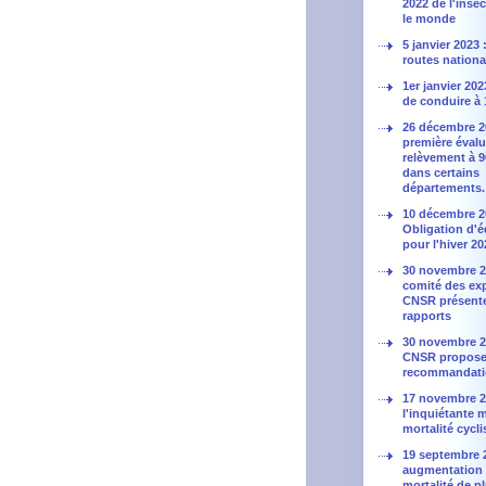
2022 de l'insé
le monde
5 janvier 2023
routes nationa
1er janvier 202
de conduire à 
26 décembre 2
première évalu
relèvement à 
dans certains
départements.
10 décembre 2
Obligation d'
pour l'hiver 2
30 novembre 20
comité des ex
CNSR présent
rapports
30 novembre 20
CNSR propose
recommandati
17 novembre 2
l'inquiétante 
mortalité cycli
19 septembre 
augmentation 
mortalité de p