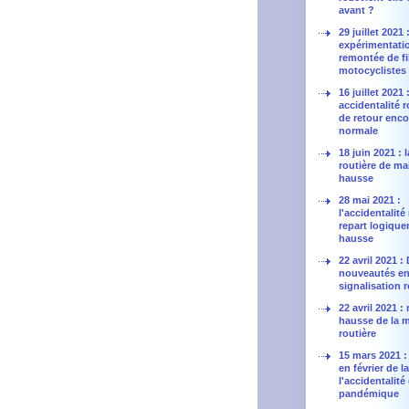
avant ?
29 juillet 2021
expérimentatio
remontée de fil
motocyclistes
16 juillet 2021 
accidentalité r
de retour enco
normale
18 juin 2021 : 
routière de ma
hausse
28 mai 2021 :
l'accidentalité
repart logique
hausse
22 avril 2021 :
nouveautés en
signalisation r
22 avril 2021 : 
hausse de la m
routière
15 mars 2021 :
en février de l
l'accidentalité
pandémique