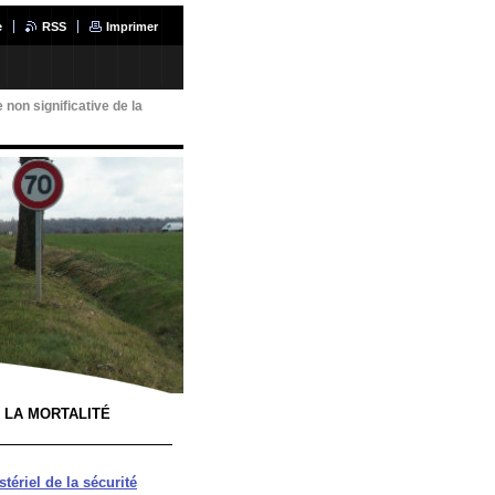
e
RSS
Imprimer
 non significative de la
E LA MORTALITÉ
tériel de la sécurité