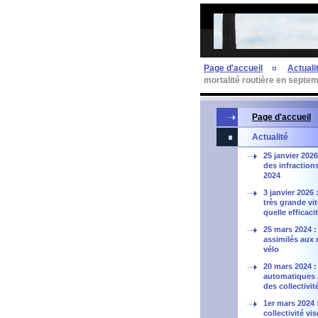
Page d'accueil
Actuali
mortalité routière en septe
Page d'accueil
Actualité
25 janvier 2026
des infraction
2024
3 janvier 2026 
très grande vi
quelle efficaci
25 mars 2024 
assimilés aux 
vélo
20 mars 2024 :
automatiques à 
des collectivit
1er mars 2024 
collectivité vi