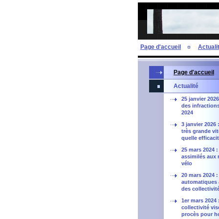
Page d'accueil
Actuali
Page d'accueil
Actualité
25 janvier 2026
des infraction
2024
3 janvier 2026 
très grande vi
quelle efficaci
25 mars 2024 
assimilés aux 
vélo
20 mars 2024 :
automatiques à 
des collectivit
1er mars 2024 
collectivité vi
procès pour h