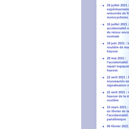
29 juillet 2021
expérimentatio
remontée de fil
motocyclistes
16 juillet 2021 
accidentalité r
de retour enco
normale
18 juin 2021 : 
routière de ma
hausse
28 mai 2021 :
l'accidentalité
repart logique
hausse
22 avril 2021 :
nouveautés en
signalisation r
22 avril 2021 : 
hausse de la m
routière
15 mars 2021 :
en février de l
l'accidentalité
pandémique
06 février 2021