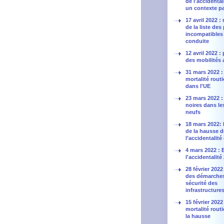
de l'accidental
un contexte pa
17 avril 2022 :
de la liste des
incompatibles 
conduite
12 avril 2022 
des mobilités 
31 mars 2022 : 
mortalité routi
dans l'UE
23 mars 2022 :
noires dans le
neufs
18 mars 2022: 
de la hausse d
l’accidentalité 
4 mars 2022 : 
l'accidentalité
28 février 2022
des démarche
sécurité des
infrastructure
15 février 2022 
mortalité routi
la hausse