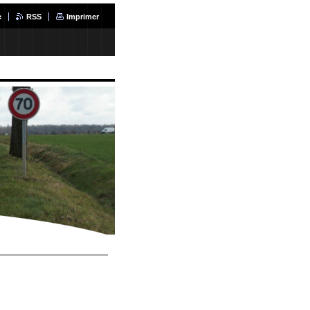
e
RSS
Imprimer