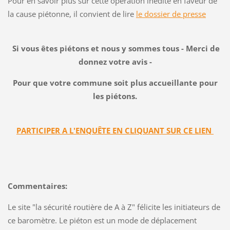
Pour en savoir plus sur cette opération inédite en faveur de
la cause piétonne, il convient de lire
le dossier de presse
Si vous êtes piétons et nous y sommes tous - Merci de
donnez votre avis -
Pour que votre commune soit plus accueillante pour
les piétons.
PARTICIPER A L'ENQUÊTE EN CLIQUANT SUR CE LIEN
Commentaires:
Le site "la sécurité routière de A à Z" félicite les initiateurs de
ce baromètre. Le piéton est un mode de déplacement