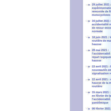
29 juillet 2021
expérimentatio
remontée de fil
motocyclistes
16 juillet 2021 
accidentalité r
de retour enco
normale
18 juin 2021 : 
routière de ma
hausse
28 mai 2021 :
l'accidentalité
repart logique
hausse
22 avril 2021 :
nouveautés en
signalisation r
22 avril 2021 : 
hausse de la m
routière
15 mars 2021 :
en février de l
l'accidentalité
pandémique
06 février 2021