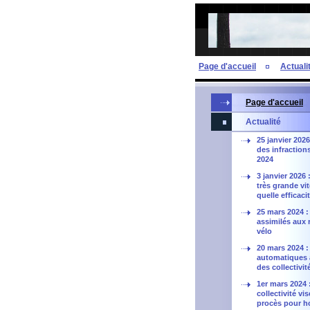
Page d'accueil
Actuali
Page d'accueil
Actualité
25 janvier 2026
des infraction
2024
3 janvier 2026 
très grande vi
quelle efficaci
25 mars 2024 
assimilés aux 
vélo
20 mars 2024 :
automatiques à 
des collectivit
1er mars 2024 
collectivité vi
procès pour h