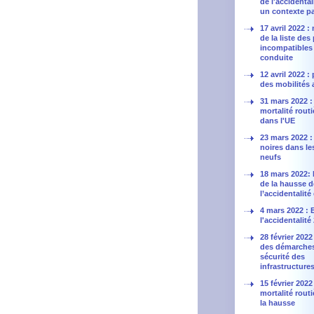
de l'accidental
un contexte pa
17 avril 2022 :
de la liste des
incompatibles 
conduite
12 avril 2022 
des mobilités 
31 mars 2022 : 
mortalité routi
dans l'UE
23 mars 2022 :
noires dans le
neufs
18 mars 2022: 
de la hausse d
l’accidentalité 
4 mars 2022 : 
l'accidentalité
28 février 2022
des démarche
sécurité des
infrastructure
15 février 2022 
mortalité routi
la hausse