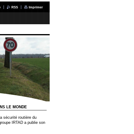
e
RSS
Imprimer
DANS LE MONDE
 sécurité routière du
 groupe IRTAD a publie son