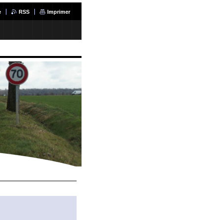
e
RSS
Imprimer