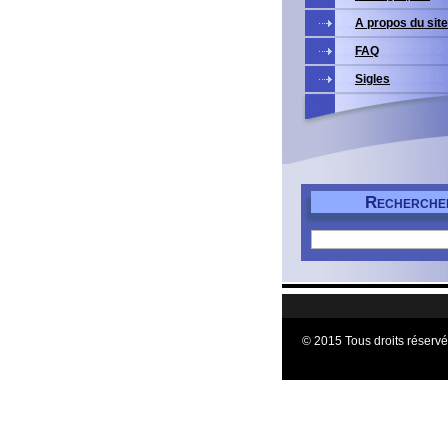
A propos du site
FAQ
Sigles
R
ECHERCHE
© 2015 Tous droits réservé