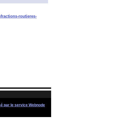
nfractions-routieres-
sé par le service Webnode