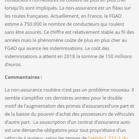
lorsqu'ils sont impliqués. La non-assurance est un fléau sur
les routes françaises. Actuellement, en France, le FGAO
estime à 750.000 le nombre de conducteurs qui roulent
sans être assurés. Ce chiffre est relativement stable au fil des
années mais le phénomène coûte de plus en plus cher au
FGAO qui avance les indemnisations. Le coût des
indemnisations a atteint en 2018 la somme de 150 millions
d'euros.
Commentaires :
La non-assurance routière n'est pas un problème nouveau. Il
semble s'amplifier ces dernières années pour le double
motif de l'augmentation des primes d'assuranced'une part et
de la baisse du pouvoir d'achat des possesseurs de véhicules
d'autre part. La souscription d'un contrat d'assurance auto
est une démarche obligatoire pour tout propriétaire d'un
véhicule à moteur, selon les termes de
l'article L 211-1 du