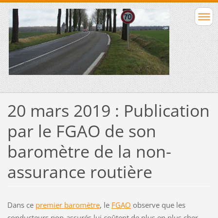
20 mars 2019 : Publication
par le FGAO de son
baromètre de la non-
assurance routière
Dans ce
premier baromètre
, le
FGAO
observe que les
conducteurs non-assurés lui coûtent de plus en plus cher