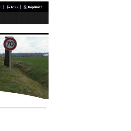
e
RSS
Imprimer