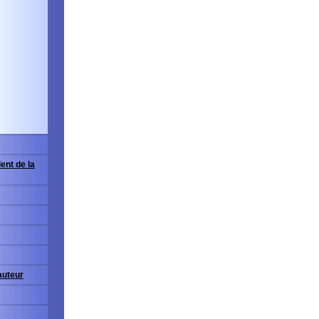
ent de la
'auteur