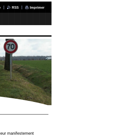
e
RSS
Imprimer
cteur manifestement