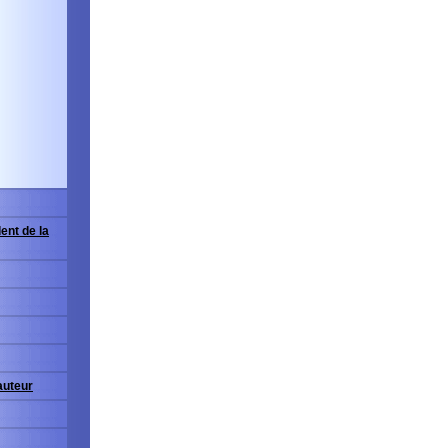
ent de la
'auteur