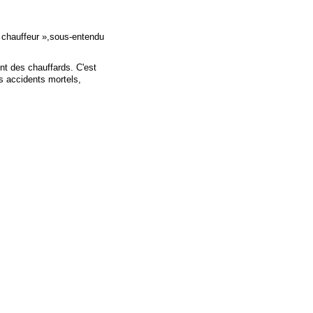
« chauffeur »,sous-entendu
ont des chauffards. C'est
s accidents mortels,