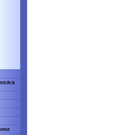
ent de la
'auteur