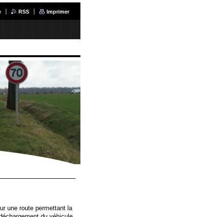
e
RSS
Imprimer
ur une route permettant la
déchargement du véhicule,