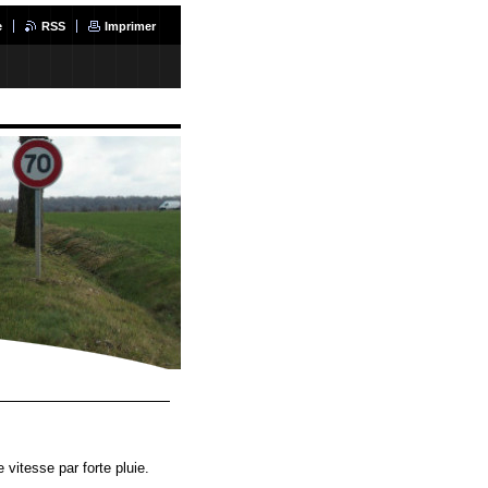
e
RSS
Imprimer
 vitesse par forte pluie.