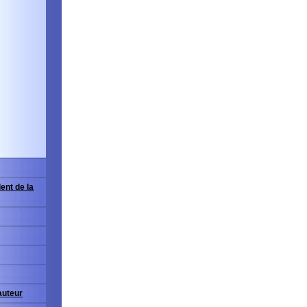
ent de la
'auteur