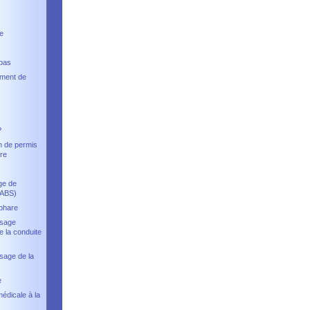
e
 pas
ment de
P
n de permis
re
ge de
(ABS)
phare
ssage
e la conduite
sage de la
e
médicale à la