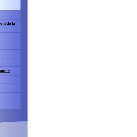
ent de la
'auteur