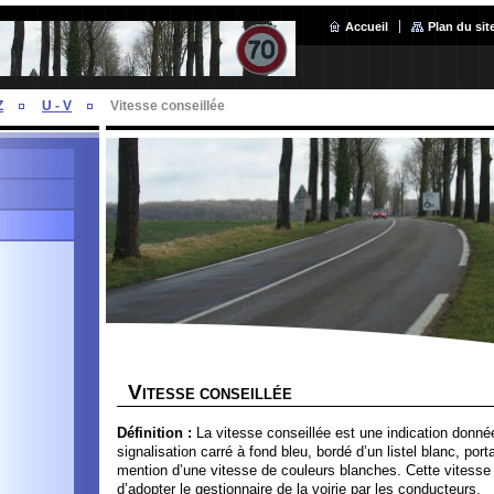
Accueil
Plan du sit
Z
U - V
Vitesse conseillée
V
ITESSE CONSEILLÉE
Définition :
La vitesse conseillée est une indication donn
signalisation carré à fond bleu, bordé d’un listel blanc, port
mention d’une vitesse de couleurs blanches. Cette vitesse 
d’adopter le gestionnaire de la voirie par les conducteurs.