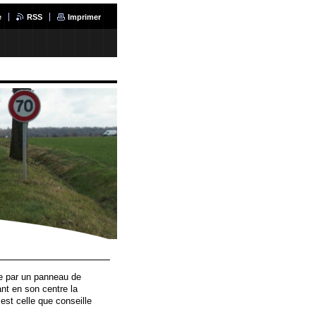
e
RSS
Imprimer
ée par un panneau de
ant en son centre la
est celle que conseille