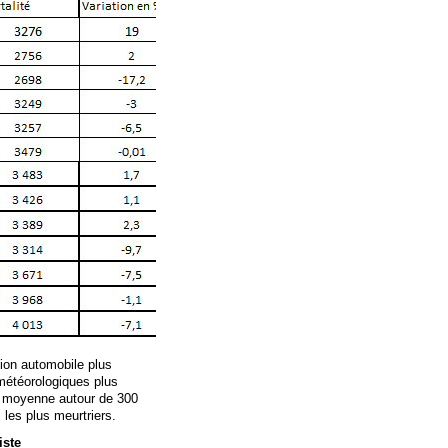
ion automobile plus
 météorologiques plus
e moyenne autour de 300
 les plus meurtriers.
iste