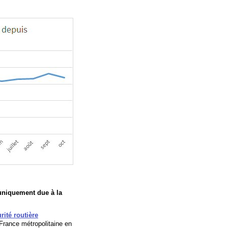
 uniquement due à la
rité routière
 France métropolitaine en