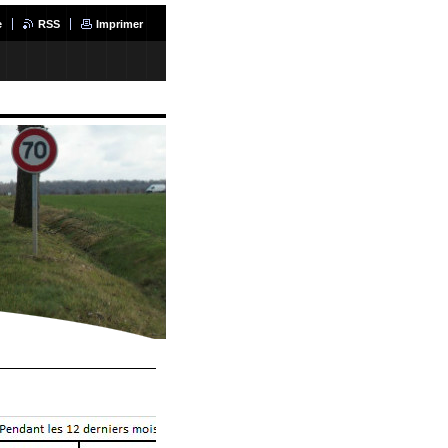
e
RSS
Imprimer