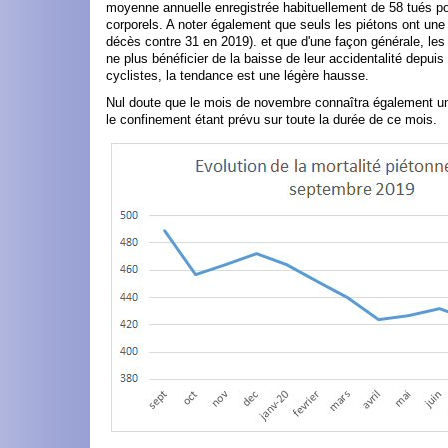
moyenne annuelle enregistrée habituellement de 58 tués p
corporels. A noter également que seuls les piétons ont une 
décès contre 31 en 2019). et que d'une façon générale, le
ne plus bénéficier de la baisse de leur accidentalité depuis
cyclistes, la tendance est une légère hausse.
Nul doute que le mois de novembre connaîtra également une
le confinement étant prévu sur toute la durée de ce mois.