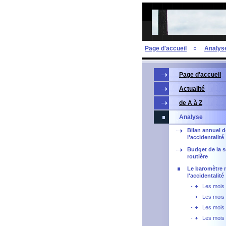
Page d'accueil
Analys
Page d'accueil
Actualité
de A à Z
Analyse
Bilan annuel d
l'accidentalité
Budget de la s
routière
Le baromètre 
l'accidentalité
Les mois 
Les mois 
Les mois
Les mois d