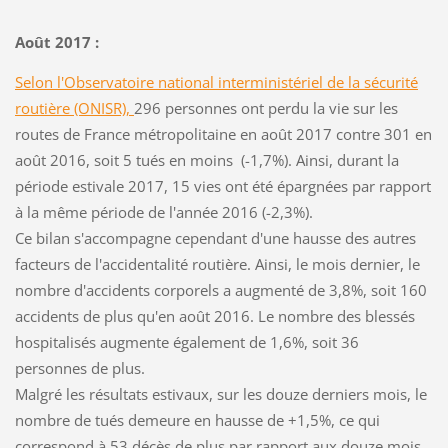
Août 2017 :
Selon l'Observatoire national interministériel de la sécurité
routière (ONISR),
296 personnes ont perdu la vie sur les
routes de France métropolitaine en août 2017 contre 301 en
août 2016, soit 5 tués en moins (-1,7%). Ainsi, durant la
période estivale 2017, 15 vies ont été épargnées par rapport
à la même période de l'année 2016 (-2,3%).
Ce bilan s'accompagne cependant d'une hausse des autres
facteurs de l'accidentalité routière. Ainsi, le mois dernier, le
nombre d'accidents corporels a augmenté de 3,8%, soit 160
accidents de plus qu'en août 2016. Le nombre des blessés
hospitalisés augmente également de 1,6%, soit 36
personnes de plus.
Malgré les résultats estivaux, sur les douze derniers mois, le
nombre de tués demeure en hausse de +1,5%, ce qui
correspond à 53 décès de plus par rapport aux douze mois