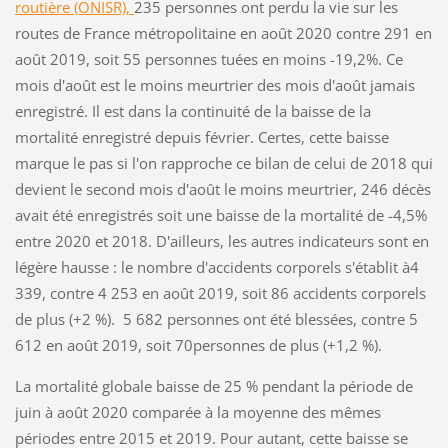
routière (ONISR),
235 personnes ont perdu la vie sur les
routes de France métropolitaine en août 2020 contre 291 en
août 2019, soit 55 personnes tuées en moins -19,2%. Ce
mois d'août est le moins meurtrier des mois d'août jamais
enregistré. Il est dans la continuité de la baisse de la
mortalité enregistré depuis février. Certes, cette baisse
marque le pas si l'on rapproche ce bilan de celui de 2018 qui
devient le second mois d'août le moins meurtrier, 246 décès
avait été enregistrés soit une baisse de la mortalité de -4,5%
entre 2020 et 2018. D'ailleurs, les autres indicateurs sont en
légère hausse : le nombre d'accidents corporels s'établit à4
339, contre 4 253 en août 2019, soit 86 accidents corporels
de plus (+2 %). 5 682 personnes ont été blessées, contre 5
612 en août 2019, soit 70personnes de plus (+1,2 %).
La mortalité globale baisse de 25 % pendant la période de
juin à août 2020 comparée à la moyenne des mêmes
périodes entre 2015 et 2019. Pour autant, cette baisse se