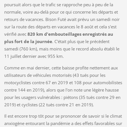
poursuit alors que le trafic se rapproche peu à peu de la
normale, voire au-delà pour ce qui concerne les départs et
retours de vacances. Bison Futé avait prévu un samedi noir
sur la route des départs en vacances le 8 août et cela s'est
vérifié avec
820 km d'embouteillages enregistrés au
plus fort de la journée
. C'était plus que le précédent
samedi (760 km), mais moins que le record absolu établi le
11 juillet dernier avec 955 km.
Comme en mai dernier, cette baisse profite nettement aux
utilisateurs de véhicules motorisés (43 tués pour les
motocyclistes contre 67 en 2019 et 108 pour automobilistes
contre 144 en 2019), alors que l'on note une légère hausse
pour les usagers vulnérables : piétons (35 tuès contre 29 en
2019) et cyclistes (22 tuès contre 21 en 2019).
Il est encore trop tôt pour se prononcer de savoir si le climat
anxiogène entourant la pandémie a des effets favorables sur