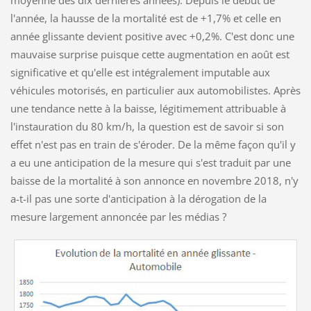
moyenne des dix dernières années). Depuis le début de
l'année, la hausse de la mortalité est de +1,7% et celle en
année glissante devient positive avec +0,2%. C'est donc une
mauvaise surprise puisque cette augmentation en août est
significative et qu'elle est intégralement imputable aux
véhicules motorisés, en particulier aux automobilistes. Après
une tendance nette à la baisse, légitimement attribuable à
l'instauration du 80 km/h, la question est de savoir si son
effet n'est pas en train de s'éroder. De la même façon qu'il y
a eu une anticipation de la mesure qui s'est traduit par une
baisse de la mortalité à son annonce en novembre 2018, n'y
a-t-il pas une sorte d'anticipation à la dérogation de la
mesure largement annoncée par les médias ?