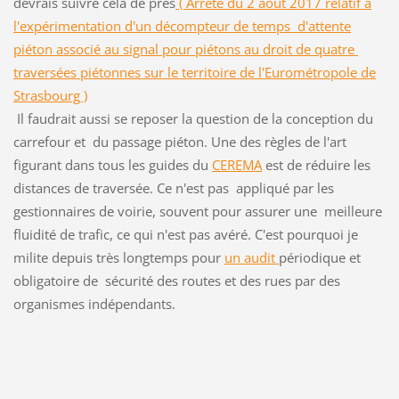
devrais suivre cela de près
( Arrêté du 2 août 2017 relatif à
l'expérimentation d'un décompteur de temps d'attente
piéton associé au signal pour piétons au droit de quatre
traversées piétonnes sur le territoire de l'Eurométropole de
Strasbourg )
Il faudrait aussi se reposer la question de la conception du
carrefour et du passage piéton. Une des règles de l'art
figurant dans tous les guides du
CEREMA
est de réduire les
distances de traversée. Ce n'est pas appliqué par les
gestionnaires de voirie, souvent pour assurer une meilleure
fluidité de trafic, ce qui n'est pas avéré. C'est pourquoi je
milite depuis très longtemps pour
un audit
périodique et
obligatoire de sécurité des routes et des rues par des
organismes indépendants.