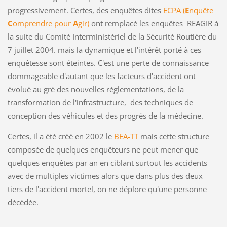
progressivement. Certes, des enquêtes dites
ECPA (
E
nquête
C
omprendre pour
A
gir)
ont remplacé les enquêtes REAGIR à
la suite du Comité Interministériel de la Sécurité Routière du
7 juillet 2004. mais la dynamique et l'intérêt porté à ces
enquêtesse sont éteintes. C'est une perte de connaissance
dommageable d'autant que les facteurs d'accident ont
évolué au gré des nouvelles réglementations, de la
transformation de l'infrastructure, des techniques de
conception des véhicules et des progrès de la médecine.
Certes, il a été créé en 2002 le
BEA-TT
mais cette structure
composée de quelques enquêteurs ne peut mener que
quelques enquêtes par an en ciblant surtout les accidents
avec de multiples victimes alors que dans plus des deux
tiers de l'accident mortel, on ne déplore qu'une personne
décédée.