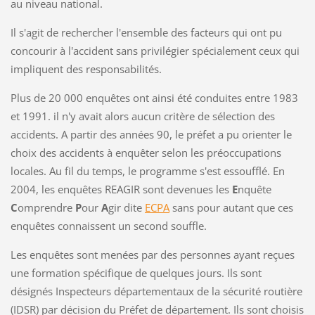
au niveau national.
Il s'agit de rechercher l'ensemble des facteurs qui ont pu
concourir à l'accident sans privilégier spécialement ceux qui
impliquent des responsabilités.
Plus de 20 000 enquêtes ont ainsi été conduites entre 1983
et 1991. il n'y avait alors aucun critère de sélection des
accidents. A partir des années 90, le préfet a pu orienter le
choix des accidents à enquêter selon les préoccupations
locales. Au fil du temps, le programme s'est essoufflé. En
2004, les enquêtes REAGIR sont devenues les
E
nquête
C
omprendre
P
our
A
gir dite
ECPA
sans pour autant que ces
enquêtes connaissent un second souffle.
Les enquêtes sont menées par des personnes ayant reçues
une formation spécifique de quelques jours. Ils sont
désignés Inspecteurs départementaux de la sécurité routière
(IDSR) par décision du Préfet de département. Ils sont choisis