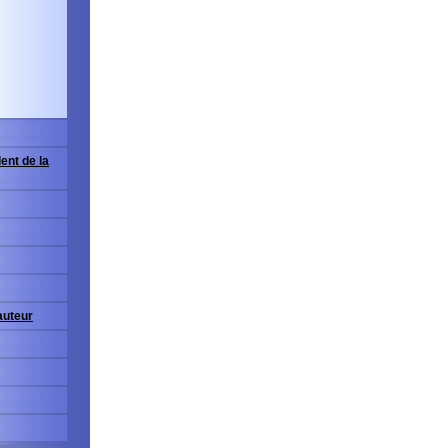
ent de la
'auteur