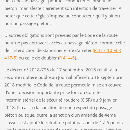
de "cédez le passage" pour les conducteurs lorsque le
piéton manisfeste clairement son intention de traverser. A
noter que cette règle s'impose au conducteur qu'il y ait ou
non un passage piéton.
D'autres obligations sont prévues par le Code de la route
pour ne pas entraver l'accès au passage piéton comme celle
de l'interdiction de stationner et de s'arrêter
(R 417-10 et R
417-5)
ou celle de doubler (
R 414-5
).
Le décret n° 2018-795 du 17 septembre 2018 relatif à la
sécurité routière publié au Journal officiel du 18 septembre
2018 modifie le Code de la route permet la mise en œuvre
d'une décision importante prise lors du Comité
interministériel de la sécurité routière (CISR) du 9 janvier
2018. Il a accru la sanction de non-respect du passage
piéton puisque, outre la sanction d'un amende de 4ème
classe s'est ajouté le retrait de point passant de 4 à 6 points
(lire la mise à jour en bas de page). A l'expérience, il s'avère