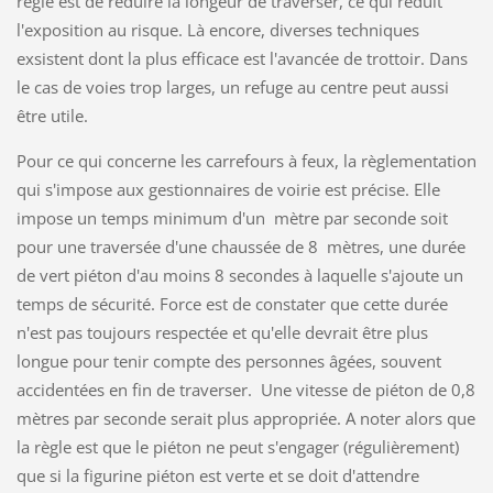
règle est de réduire la longeur de traverser, ce qui réduit
l'exposition au risque. Là encore, diverses techniques
exsistent dont la plus efficace est l'avancée de trottoir. Dans
le cas de voies trop larges, un refuge au centre peut aussi
être utile.
Pour ce qui concerne les carrefours à feux, la règlementation
qui s'impose aux gestionnaires de voirie est précise. Elle
impose un temps minimum d'un mètre par seconde soit
pour une traversée d'une chaussée de 8 mètres, une durée
de vert piéton d'au moins 8 secondes à laquelle s'ajoute un
temps de sécurité. Force est de constater que cette durée
n'est pas toujours respectée et qu'elle devrait être plus
longue pour tenir compte des personnes âgées, souvent
accidentées en fin de traverser. Une vitesse de piéton de 0,8
mètres par seconde serait plus appropriée. A noter alors que
la règle est que le piéton ne peut s'engager (régulièrement)
que si la figurine piéton est verte et se doit d'attendre