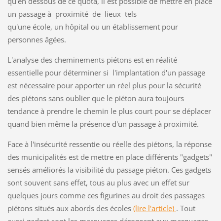
qu'en dessous de ce quota, il est possible de mettre en place
un passage à proximité de lieux tels
qu'une école, un hôpital ou un établissement pour
personnes âgées.
L'analyse des cheminements piétons est en réalité
essentielle pour déterminer si l'implantation d'un passage
est nécessaire pour apporter un réel plus pour la sécurité
des piétons sans oublier que le piéton aura toujours
tendance à prendre le chemin le plus court pour se déplacer
quand bien même la présence d'un passage à proximité.
Face à l'insécurité ressentie ou réelle des piétons, la réponse
des municipalités est de mettre en place différents "gadgets"
sensés améliorés la visibilité du passage piéton. Ces gadgets
sont souvent sans effet, tous au plus avec un effet sur
quelques jours comme ces figurines au droit des passages
piétons situés aux abords des écoles
(lire l'article)
. Tout
aussi gadget sont les marquages dérogeant aux marquages