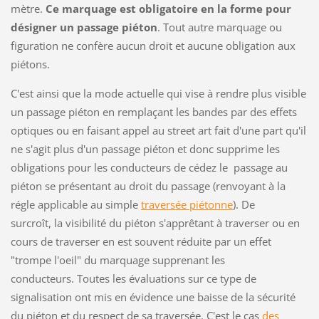
mètre.
Ce marquage est obligatoire en la forme pour
désigner un passage piéton
. Tout autre marquage ou
figuration ne confère aucun droit et aucune obligation aux
piétons.
C'est ainsi que la mode actuelle qui vise à rendre plus visible
un passage piéton en remplaçant les bandes par des effets
optiques ou en faisant appel au street art fait d'une part qu'il
ne s'agit plus d'un passage piéton et donc supprime les
obligations pour les conducteurs de cédez le passage au
piéton se présentant au droit du passage (renvoyant à la
régle applicable au simple
traversée piétonne
). De
surcroît, la visibilité du piéton s'apprêtant à traverser ou en
cours de traverser en est souvent réduite par un effet
"trompe l'oeil" du marquage supprenant les
conducteurs. Toutes les évaluations sur ce type de
signalisation ont mis en évidence une baisse de la sécurité
du piéton et du respect de sa traversée. C'est le cas
des