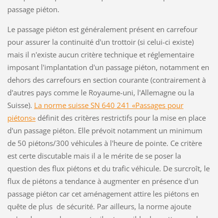
passage piéton.
Le passage piéton est généralement présent en carrefour
pour assurer la continuité d'un trottoir (si celui-ci existe)
mais il n'existe aucun critère technique et réglementaire
imposant l'implantation d'un passage piéton, notamment en
dehors des carrefours en section courante (contrairement à
d'autres pays comme le Royaume-uni, l'Allemagne ou la
Suisse).
La norme suisse SN 640 241 «Passages pour
piétons»
définit des critères restrictifs pour la mise en place
d'un passage piéton. Elle prévoit notamment un minimum
de 50 piétons/300 véhicules à l'heure de pointe. Ce critère
est certe discutable mais il a le mérite de se poser la
question des flux piétons et du trafic véhicule. De surcroît, le
flux de piétons a tendance à augmenter en présence d'un
passage piéton car cet aménagement attire les piétons en
quête de plus de sécurité. Par ailleurs, la norme ajoute