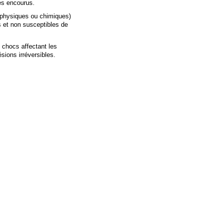
ues encourus.
 physiques ou chimiques)
ps et non susceptibles de
 chocs affectant les
sions irréversibles.