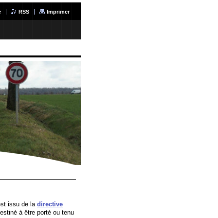
e
RSS
Imprimer
est issu de la
directive
destiné à être porté ou tenu