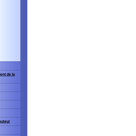
ent de la
'auteur