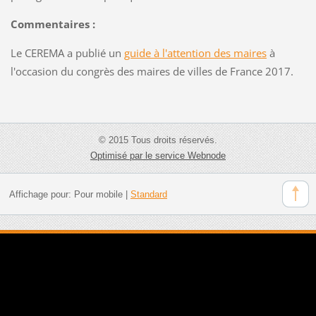
Commentaires :
Le CEREMA a publié un
guide à l'attention des maires
à
l'occasion du congrès des maires de villes de France 2017.
© 2015 Tous droits réservés.
Optimisé par le service Webnode
Affichage pour:
Pour mobile
|
Standard